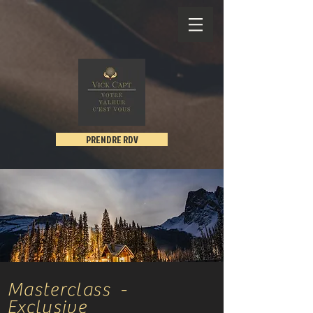
PRENDRE RDV
Masterclass -
Exclusive