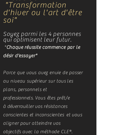
"Transformation
d'hiver ou l'art d'être
soi"
Soyez parmi les 4 personnes
qui optimisent leur futur.
"
Chaque réussite commence par le
désir d'essayer"
Parce que vous avez envie de passer
au niveau supérieur sur tous
les
plans, personnels et
professionnels
. Vous êtes prêt/e
à
déverrouiller
vos résistances
conscientes et inconscientes et vous
aligner pour atteindre vos
objectifs
avec la méthode CLE®.