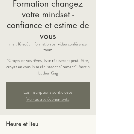
Formation changez
votre mindset -
confiance et estime de
vous
mar. 18 août
  |  
formation par vidéo conférence
zoom
"Croyez en vos rêves, ils se réaliseront peut-être,
croyez en vous ils se réaliseront sûrement“. Martin
Les inscriptions sont closes
Voir autres événements
Heure et lieu