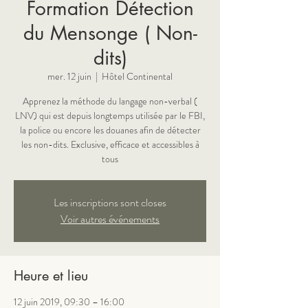
Formation Détection
du Mensonge ( Non-
dits)
mer. 12 juin
  |  
Hôtel Continental
Apprenez la méthode du langage non-verbal (
LNV) qui est depuis longtemps utilisée par le FBI,
la police ou encore les douanes afin de détecter
les non-dits. Exclusive, efficace et accessibles à
Les inscriptions sont closes
Voir autres événements
Heure et lieu
12 juin 2019, 09:30 – 16:00