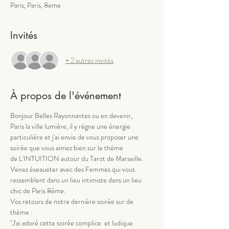
Paris, Paris, 8eme
Invités
+ 2 autres invités
À propos de l'événement
Bonjour Belles Rayonnantes ou en devenir,
Paris la ville lumière, il y règne une énergie 
particulière et j'ai envie de vous proposer une 
soirée que vous aimez bien sur le thème 
de L'INTUITION autour du Tarot de Marseille.
Venez éseaueter avec des Femmes qui vous 
ressemblent dans un lieu intimiste dans un lieu 
chic de Paris 8ème.
Vos retours de notre dernière soirée sur de 
thème :
"J'ai adoré cette soirée complice  et ludique 