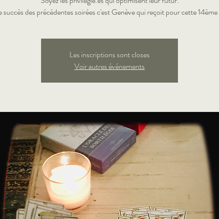
Soyez les privilégié.es qui optimisent leur futur.
Les inscriptions sont closes
Voir autres événements