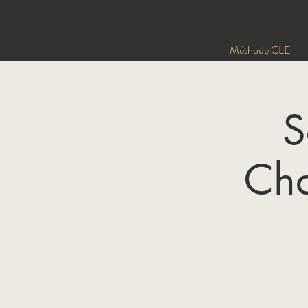
Méthode CLE
S
Cha