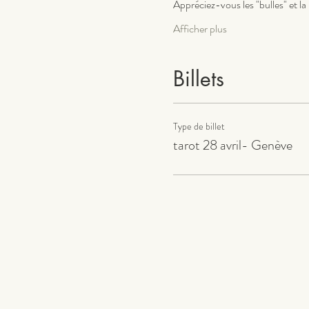
Appréciez-vous les "bulles" et 
Afficher plus
Billets
Type de billet
tarot 28 avril- Genève