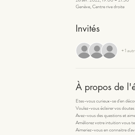
Genève, Centre rive droite
Invités
+ 1 autr
À propos de l
Etes-vous curieux-se d'en décou
Voulez-vous éclairer vos doutes
Avez-vous des questions et aim
Améliorez votre intuition vous t
Aimeriez-vous en connaitre d'ava