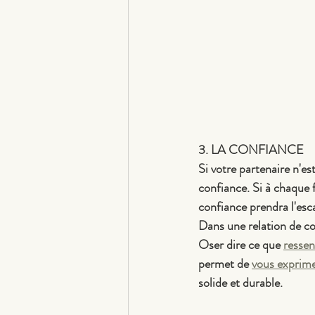
3. LA CONFIANCE
Si votre partenaire n'es
confiance. Si à chaque fo
confiance prendra l'escal
Dans une relation de cou
Oser dire ce que 
ressen
permet de 
vous exprime
solide et durable.