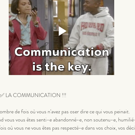
ur :✅ LA COMMUNICATION !!!
bre de fois où vous n'avez pas oser dire ce qui vous peinait.
 vous vous êtes senti-e abandonné-e, non soutenu-e, humilié
is où vous ne vous êtes pas respecté-e dans vos choix, vos décis