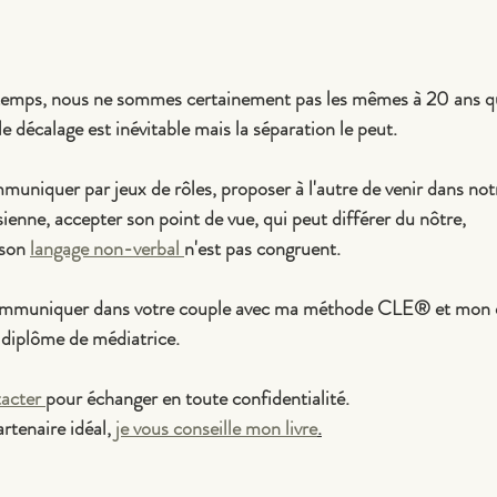
 temps, nous ne sommes certainement pas les mêmes à 20 ans q
le décalage est inévitable mais la séparation le peut.
niquer par jeux de rôles, proposer à l'autre de venir dans notr
ienne, accepter son point de vue, qui peut différer du nôtre,
son 
langage non-verbal 
n'est pas congruent.
communiquer dans votre couple avec ma méthode CLE® et mon e
diplôme de médiatrice.
acter 
pour échanger en toute confidentialité.
rtenaire idéal, 
je vous conseille mon livre
.