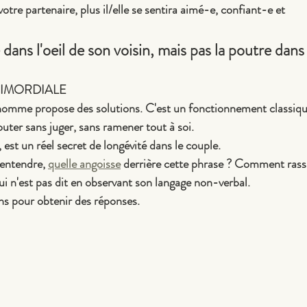
votre partenaire, plus il/elle se sentira aimé-e, confiant-e et
e dans l'oeil de son voisin, mais pas la poutre dans 
PRIMORDIALE
omme propose des solutions. C'est un fonctionnement classique,
couter sans juger, sans ramener tout à soi.
 est un réel secret de longévité dans le couple.
 entendre, 
quelle angoisse
 derrière cette phrase ? Comment rassu
i n'est pas dit en observant son langage non-verbal.
ns pour obtenir des réponses.