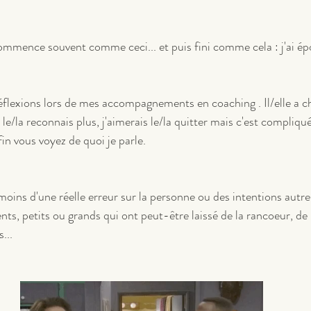
ommence souvent comme ceci... et puis fini comme cela : j'ai é
éflexions lors de mes accompagnements en coaching . Il/elle a ch
le/la reconnais plus, j'aimerais le/la quitter mais c'est compliqué,
fin vous voyez de quoi je parle.
 moins d'une réelle erreur sur la personne ou des intentions autre
ts, petits ou grands qui ont peut-être laissé de la rancoeur, de 
...