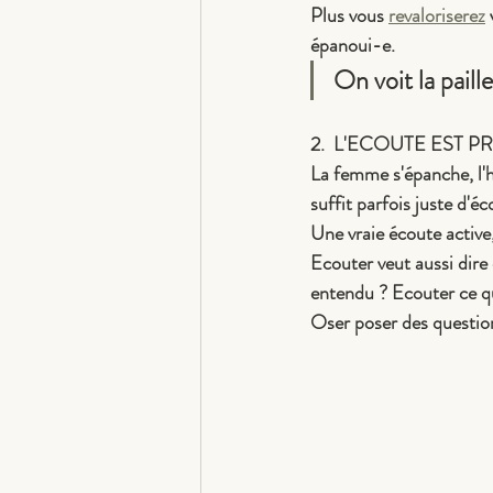
Plus vous 
revaloriserez
 
épanoui-e.
On voit la paill
2.  L'ECOUTE EST 
La femme s'épanche, l'h
suffit parfois juste d'é
Une vraie écoute active,
Ecouter veut aussi dire
entendu ? Ecouter ce qu
Oser poser des questio