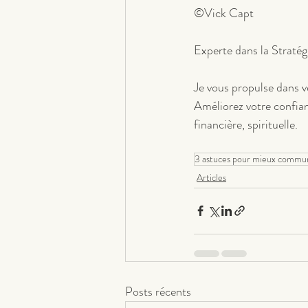
©Vick Capt
Experte dans la Stratég
Je vous propulse dans vo
Améliorez votre confianc
financière, spirituelle.
3 astuces pour mieux commun
Articles
Posts récents