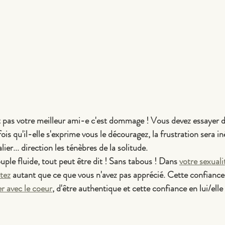
t pas votre meilleur ami-e c'est dommage ! Vous devez essayer de 
is qu'il-elle s'exprime vous le découragez, la frustration sera iné
ier... direction les ténèbres de la solitude.
ple fluide, tout peut être dit ! Sans tabous ! Dans 
votre sexuali
tez
 autant que ce que vous n'avez pas apprécié. Cette confiance
r avec le coeur
, d'être authentique et cette confiance en lui/elle 