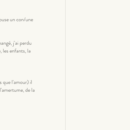
pouse un con/une 
angé, j'ai perdu 
 les enfants, la 
s que l'amour) il 
l'amertume, de la 