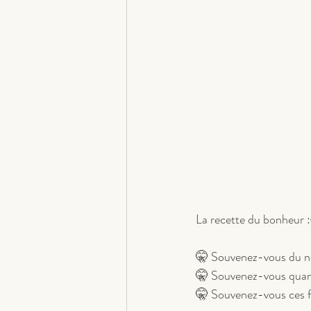
La recette du bonhe
🤫 Souvenez-vous du nom
🤫 Souvenez-vous quand
🤫 Souvenez-vous ces fo