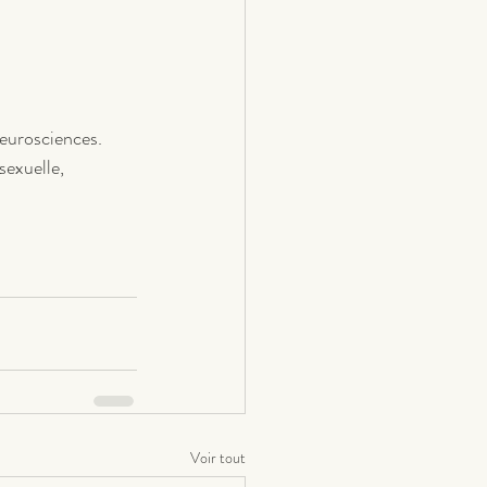
eurosciences.
sexuelle, 
Voir tout