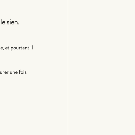
le sien.
 et pourtant il 
rer une fois 