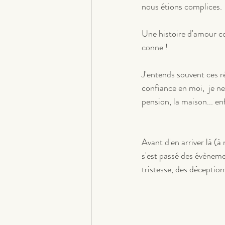
nous étions complices.
Une histoire d'amour c
conne !
J'entends souvent ces r
confiance en moi,  je ne 
pension, la maison... en
Avant d'en arriver là (à
s'est passé des évènemen
tristesse, des déceptions