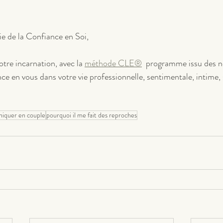
ie de la Confiance en Soi,
tre incarnation, avec la 
méthode CLE®
  programme issu des n
e en vous dans votre vie professionnelle, sentimentale, intime, 
iquer en couple
pourquoi il me fait des reproches