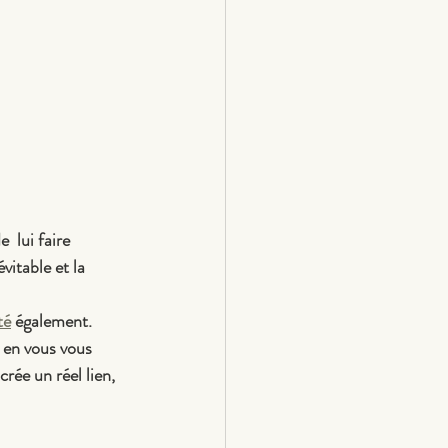
 lui faire 
vitable et la 
té
 également.
 en vous vous 
crée un réel lien, 