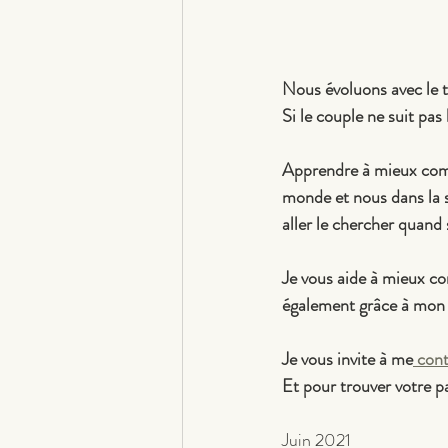
Nous évoluons avec le
Si le couple ne suit pas 
Apprendre à mieux commu
monde et nous dans la s
aller le chercher quand 
Je vous aide à mieux 
également grâce à mon 
Je vous invite à me
 cont
Et pour trouver votre pa
Juin 2021