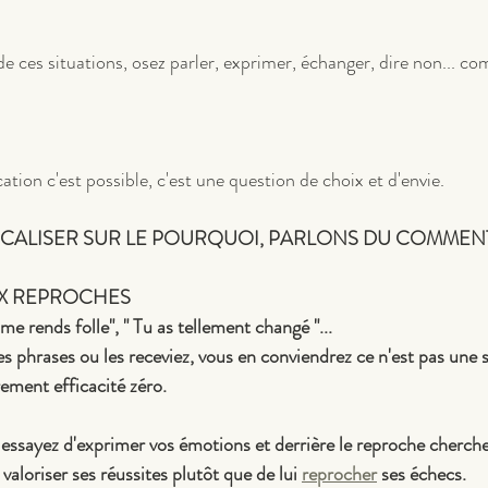
 de ces situations, osez parler, exprimer, échanger, dire non... c
ion c'est possible, c'est une question de choix et d'envie.
CALISER SUR LE POURQUOI, PARLONS DU COMMENT
X REPROCHES 
 me rends folle", " Tu as tellement changé "...
 phrases ou les receviez, vous en conviendrez ce n'est pas une s
ement efficacité zéro.
 essayez d'exprimer vos émotions et derrière le reproche cherche
valoriser ses réussites plutôt que de lui 
reprocher
 ses échecs.