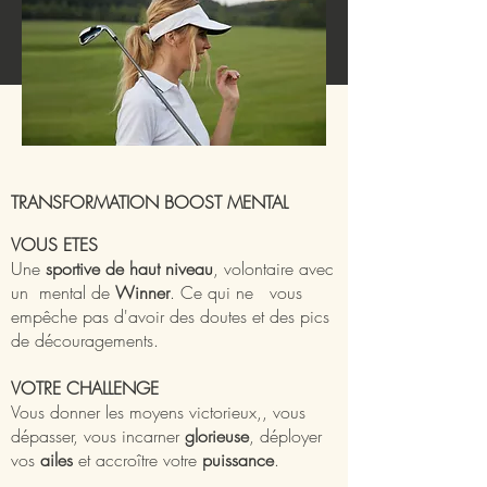
TRANSFORMATION BOOST MENTAL
VOUS ETES
Une
sportive de haut niveau
, volontaire avec
un mental de
Winner
. Ce qui ne vous
empêche pas d'avoir des doutes et des pics
de découragements.
VOTRE CHALLENGE
Vous donner les moyens victorieux,, vous
dépasser, vous incarner
glorieuse
, déployer
vos
ailes
et accroître votre
puissance
.