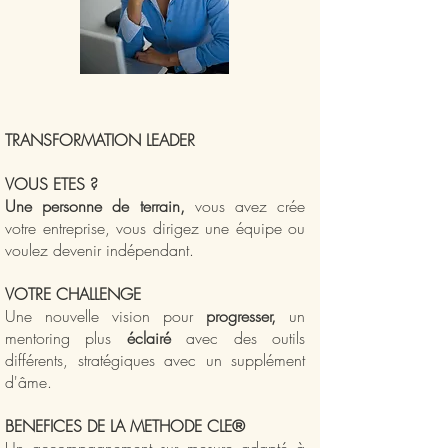
TRANSFORMATION LEADER
VOUS ETES ?
Une personne de terrain,
vous avez crée
votre entreprise, vous dirigez une équipe ou
voulez devenir indépendant.
VOTRE CHALLENGE
Une nouvelle vision pour
progresser,
un
mentoring plus
éclairé
avec des outils
différents, stratégiques avec un supplément
d'âme.
BENEFICES DE LA METHODE CLE®