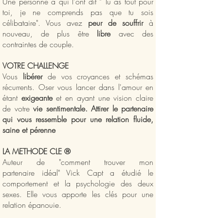
Une personne à qui l'ont dit " Tu as tout pour
toi, je ne comprends pas que tu sois
célibataire". Vous avez
peur de souffrir
à
nouveau, de plus être
libre
avec des
contraintes de couple.
VOTRE CHALLENGE
Vous
libérer
de vos croyances et schémas
récurrents. Oser vous lancer dans l'amour en
étant
exigeante
et en ayant une vision claire
de votre
vie sentimentale. Attirer le partenaire
qui vous ressemble pour une relation fluide,
saine et pérenne
LA METHODE CLE ®
Auteur de "comment trouver mon
partenaire
idéal" Vick Capt a étudié le
comportement et la psychologie des deux
sexes. Elle vous apporte les clés pour une
relation épanouie.