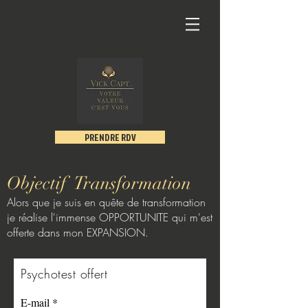
PRENDRE RDV
Objectif Transformation
Alors que je suis en quête de
transformation
je réalise l'immense OPPORTUNITE qui m'est
offerte dans mon EXPANSION.
Psychotest offert
E-mail