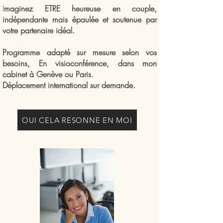
I
maginez ETRE heureuse en couple,
indépendante mais épaulée et soutenue par
votre partenaire idéal.
Programme adapté sur mesure selon vos
besoins, En visioconférence, dans mon
cabinet à
Genève ou Paris.
Déplacement international sur demande.
OUI CELA RESONNE EN MOI