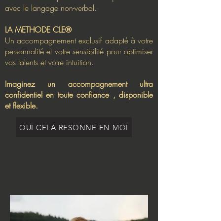
avec le langage non-verbal.
LA METHODE CLE®
Un accompagnement exclusif adapté à votre
personnalité et votre sensibilité pour optimiser
vos talents et votre intuition.
Imaginez un
accompagnement ultra
confidentiel en toute confiance , disponible
et flexible
.
OUI CELA RESONNE EN MOI