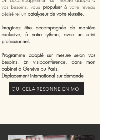
Un accompagnement sur mesure adapté à
vos besoins, vous
propulser
à votre niveau
désiré tel un
catalyseur de votre réussite.
Imaginez être accompagnée de manière
exclusive, à votre rythme, avec un suivi
professionnel.
Programme adapté sur mesure selon vos
besoins. En visioconférence, dans mon
cabinet à Genève ou Paris.
Déplacement international sur demande
OUI CELA RESONNE EN MOI