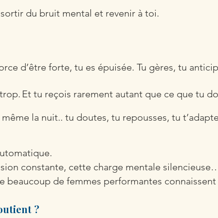
rtir du bruit mental et revenir à toi.
.
orce d’être forte, tu es épuisée. Tu gères, tu antici
trop.
Et tu reçois rarement autant que ce que tu d
ême la nuit.. tu doutes, tu repousses, tu t’adaptes
automatique.
ession constante, cette charge mentale silencieuse
 que beaucoup de femmes performantes connaissent s
outient ?