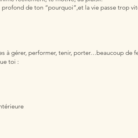
s profond de ton “pourquoi”,et la vie passe trop vi
es à gérer, performer, tenir, porter…beaucoup de
e toi :
ntérieure