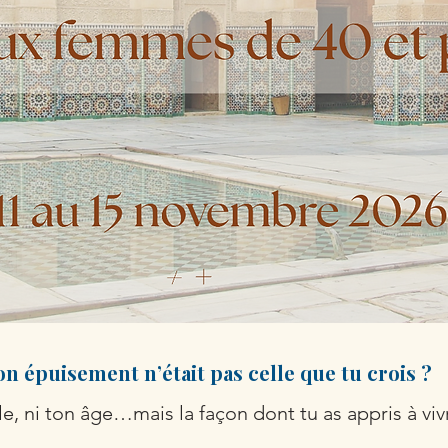
ton épuisement n’était pas celle que tu crois ?
lle, ni ton âge…mais la façon dont tu as appris à viv