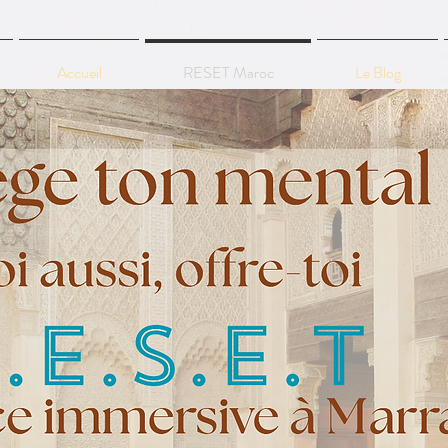
Accueil
RESET Maroc
Le Blog