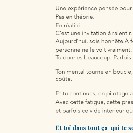
Une expérience pensée pour so
Pas en théorie.
En réalité.
C'est une invitation à
ralentir
Aujourd’hui, sois honnête.
À f
personne ne le voit vraiment.
Tu donnes beaucoup. Parfois 
Ton mental tourne en boucle, m
coûte.
Et tu continues, e
n pilotage 
Avec cette fatigue, cette pr
et parfois ce vide intérieur
Et toi dans tout ça qui te s