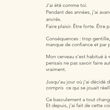
’ai été comme toi.
J
Pendant des années, j’ai ava
ancrés.
Faire plaisir. Être forte. Être p
Conséquences :
trop
gentille
manque de confiance et par p
Mon cerveau s’est habitué à « 
pensais ne pas
savoir
faire au
vraiment.
Jusqu’au jour où j’ai décidé d
compris
ce qui se jouait rée
Ce basculement a tout changé
Et depuis, j’ai fait de cett