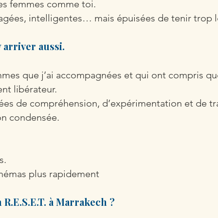
des femmes comme toi.
gées, intelligentes… mais épuisées de tenir trop
y arriver aussi.
mes que j’ai accompagnées et qui ont compris qu
t libérateur.
es de compréhension, d’expérimentation et de tra
çon condensée.
s.
schémas plus rapidement
 R.E.S.E.T. à Marrakech ?