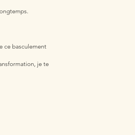
 longtemps.
e ce basculement
nsformation, je te