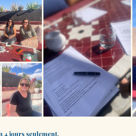
n 4 jours seulement.