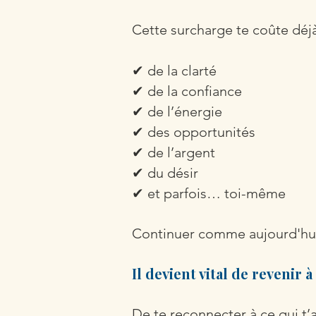
Cette surcharge te coûte déjà
✔ de la clarté
✔ de la confiance
✔ de l’énergie
✔ des opportunités
✔ de l’argent
✔ du désir
✔ et parfois… toi-même
Continuer comme aujourd'hui 
Il devient vital de revenir à 
De te reconnecter à ce qui t’a