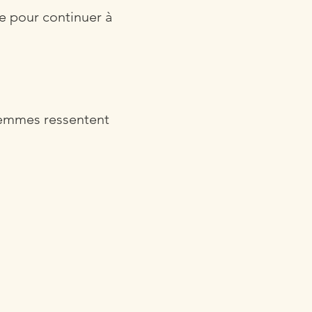
te pour continuer à
 femmes ressentent