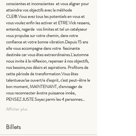
conscientes et inconscientes  et vous aligner pour 
atteindre vos objectifs avec la méthode 
CLE®.Vous avez tous les potentiels en vous et 
vous voulez enfin les activer et ETRE.Vick ressens, 
entends, regarde  vos limites et tel un catalyseur 
vous propulse sur votre chemin, dans votre 
confiance et votre bonne vibration.Depuis 15 ans 
elle vous accompagne dans votre  fascinante 
destinée car vous êtes extraordinaires.L'automne 
nous invite à la réflexion, repenser à nos objectifs, 
nos besoins,nos désirs et aspirations. Profitons de 
cette période de transformation.Vous êtes 
talentueux/se ouvert/e d'esprit, c'est peut-être le 
bon moment, MAINTENANT, d'envisager de 
vous reconnecter àvotre puissance innée, 
PENSEZ JUSTE.Soyez parmi les 4 personnes…
Afficher plus
Billets