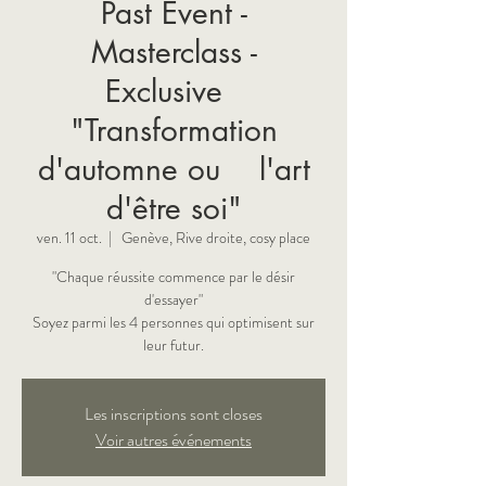
Past Event -
Masterclass -
Exclusive
"Transformation
d'automne ou l'art
d'être soi"
ven. 11 oct.
  |  
Genève, Rive droite, cosy place
"Chaque réussite commence par le désir
d'essayer"
Soyez parmi les 4 personnes qui optimisent sur
leur futur.
Les inscriptions sont closes
Voir autres événements