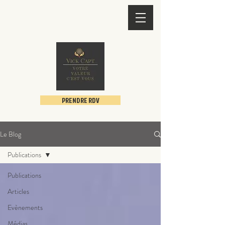
PRENDRE RDV
Le Blog
Publications
Publications
Articles
Evènements
Médias