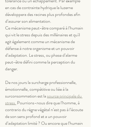
tolérance ou un échappement. Par exemple 
en cas de contrainte hydrique la luzerne 
développera des racines plus profondes afin 
d’assurer son alimentation. 
Ce mécanisme peut-être comparé à l’humain 
qui vit le stress depuis des millénaires et qu'il 
agit également comme un mécanisme de 
défense à notre organisme et un pouvoir 
d’adaptation. Le stress, ou phase d’alarme 
peut-être défini comme la perception du 
danger. 
De nos jours la surcharge professionnelle, 
émotionnelle, compétitive ou liée à la 
surconsommation est la 
source principale du 
stress.
 Pourrions-nous dire que l’homme, à 
contrario du règne végétal n’est pas à l’écoute 
de son sens profond et a un pouvoir 
d’adaptation limité ? Ou encore que l’humain 