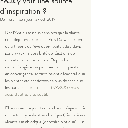
nous y voir une source
Médias
d’inspiration ?
Dernière mise à jour :
27 oct. 2019
Dès l’Antiquité nous pensions que la plante 
était dépourvue de sens. Puis Darwin, le père 
de la théorie de l’évolution, traitait déjà dans 
ses travaux, la possibilité de réactions de 
sensations par les racines. Depuis les 
neurobiologistes se penchent sur la question 
en convergence, et certains ont démontré que 
les plantes étaient dotées de plus de sens que 
les humains. 
Les cinq sens (VAKOG) mais 
aussi d’autres plus subtils. 
Elles communiquent entre elles et réagissent à 
un certain type de stress biotique (lié aux êtres 
vivants ) et abiotique (opposé à biotique). Un 