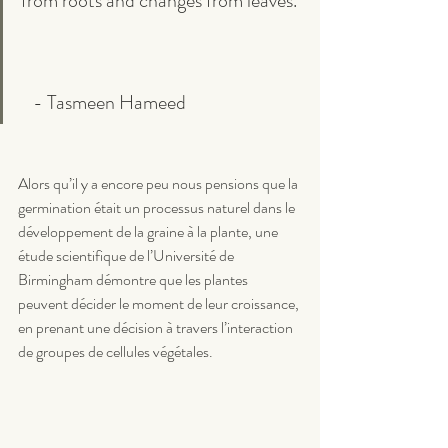
from roots and changes from leaves.
   - Tasmeen Hameed
Alors qu’il y a encore peu nous pensions que la 
germination était un processus naturel dans le 
développement de la graine à la plante, une 
étude scientifique de l’Université de 
Birmingham démontre que les plantes 
peuvent décider le moment de leur croissance, 
en prenant une décision à travers l’interaction 
de groupes de cellules végétales.