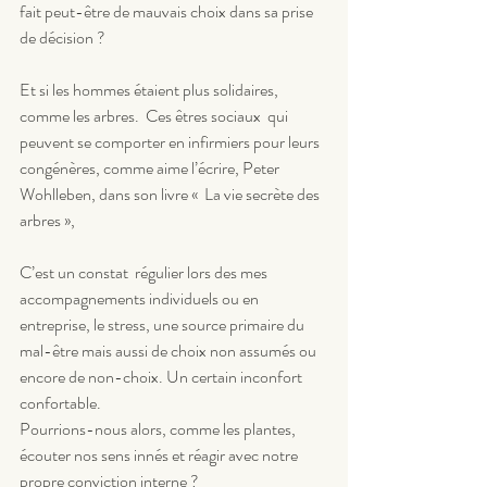
fait peut-être de mauvais choix dans sa prise 
de décision ?
Et si les hommes étaient plus solidaires, 
comme les arbres.  Ces êtres sociaux  qui 
peuvent se comporter en infirmiers pour leurs 
congénères, comme aime l’écrire, Peter 
Wohlleben, dans son livre «  La vie secrète des 
arbres », 
C’est un constat  régulier lors des mes 
accompagnements individuels ou en 
entreprise, le stress, une source primaire du 
mal-être mais aussi de choix non assumés ou 
encore de non-choix. Un certain inconfort 
confortable.
Pourrions-nous alors, comme les plantes, 
écouter nos sens innés et réagir avec notre 
propre conviction interne ?